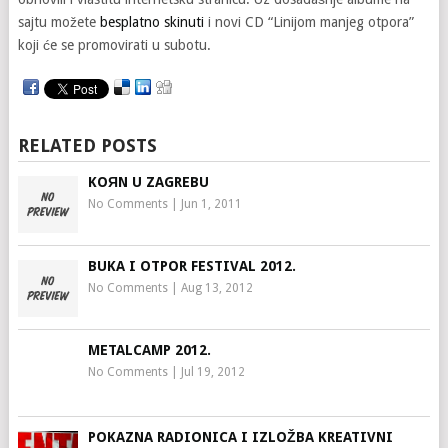
sajtu možete
besplatno skinuti
i novi CD “Linijom manjeg otpora”
koji će se promovirati u subotu.
RELATED POSTS
KOЯN U ZAGREBU
No Comments
|
Jun 1, 2011
BUKA I OTPOR FESTIVAL 2012.
No Comments
|
Aug 13, 2012
METALCAMP 2012.
No Comments
|
Jul 19, 2012
POKAZNA RADIONICA I IZLOŽBA KREATIVNI