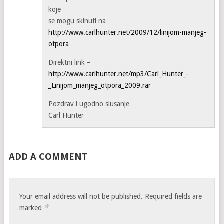
koje
se mogu skinuti na
http://www.carlhunter.net/2009/12/linijom-manjeg-
otpora
Direktni link –
http://www.carlhunter.net/mp3/Carl_Hunter_-
_Linijom_manjeg_otpora_2009.rar
Pozdrav i ugodno slusanje
Carl Hunter
ADD A COMMENT
Your email address will not be published.
Required fields are
*
marked