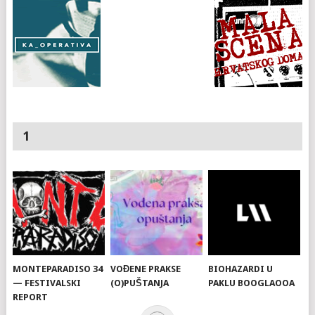
1
MONTEPARADISO 34
VOĐENE PRAKSE
BIOHAZARDI U
— FESTIVALSKI
(O)PUŠTANJA
PAKLU BOOGLAOOA
REPORT